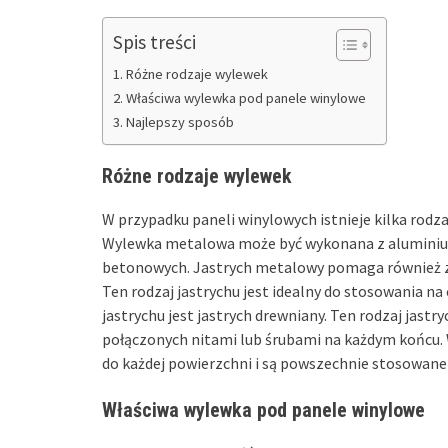
Spis treści
Różne rodzaje wylewek
Właściwa wylewka pod panele winylowe
Najlepszy sposób
Różne rodzaje wylewek
W przypadku paneli winylowych istnieje kilka rod
Wylewka metalowa może być wykonana z aluminium 
betonowych. Jastrych metalowy pomaga również zag
Ten rodzaj jastrychu jest idealny do stosowania n
jastrychu jest jastrych drewniany. Ten rodzaj jas
połączonych nitami lub śrubami na każdym końcu.
do każdej powierzchni i są powszechnie stosowane
Właściwa wylewka pod panele winylowe