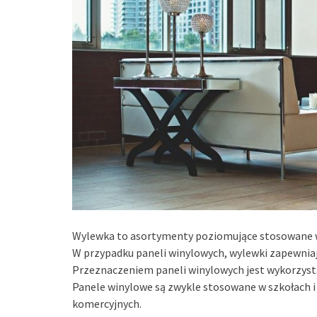
Wylewka to asortymenty poziomujące stosowane w 
W przypadku paneli winylowych, wylewki zapewniaj
Przeznaczeniem paneli winylowych jest wykorzystani
Panele winylowe są zwykle stosowane w szkołach i
komercyjnych.