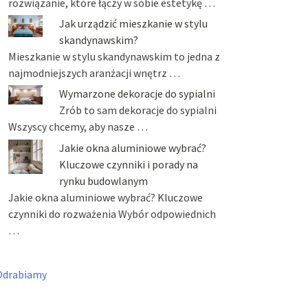
rozwiązanie, które łączy w sobie estetykę …
Jak urządzić mieszkanie w stylu
skandynawskim?
Mieszkanie w stylu skandynawskim to jedna z
najmodniejszych aranżacji wnętrz …
Wymarzone dekoracje do sypialni
Zrób to sam dekoracje do sypialni
Wszyscy chcemy, aby nasze …
Jakie okna aluminiowe wybrać?
Kluczowe czynniki i porady na
rynku budowlanym
Jakie okna aluminiowe wybrać? Kluczowe
czynniki do rozważenia Wybór odpowiednich
…
Odrabiamy