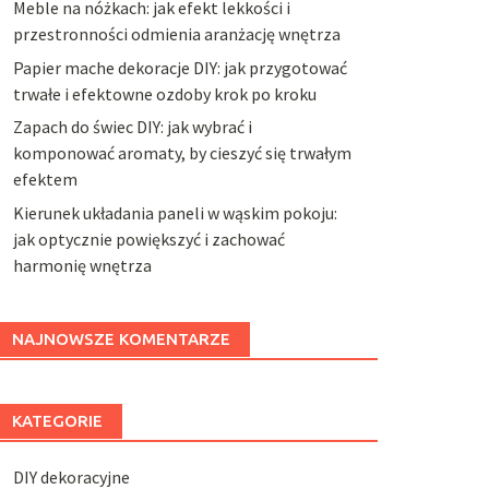
Meble na nóżkach: jak efekt lekkości i
przestronności odmienia aranżację wnętrza
Papier mache dekoracje DIY: jak przygotować
trwałe i efektowne ozdoby krok po kroku
Zapach do świec DIY: jak wybrać i
komponować aromaty, by cieszyć się trwałym
efektem
Kierunek układania paneli w wąskim pokoju:
jak optycznie powiększyć i zachować
harmonię wnętrza
NAJNOWSZE KOMENTARZE
KATEGORIE
DIY dekoracyjne