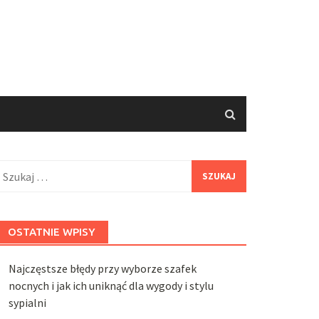
zukaj:
OSTATNIE WPISY
Najczęstsze błędy przy wyborze szafek
nocnych i jak ich uniknąć dla wygody i stylu
sypialni