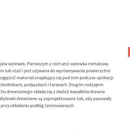
zajów wylewek. Pierwszym z nich jest wylewka metalowa.
lub stali i jest używana do wyrównywania powierzchni
ęścić materiał znajdujący się pod nim podczas aplikacji.
a chodnikach, podjazdach i tarasach. Drugim rodzajem
trychu drewnianego składa się z dwóch kawałków drewna
 Wylewki drewniane są zaprojektowane tak, aby pasowały
 przy układaniu podłóg laminowanych.