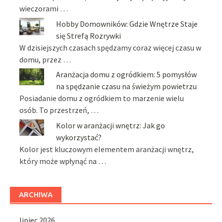
wieczorami …
Hobby Domowników: Gdzie Wnętrze Staje
się Strefą Rozrywki
W dzisiejszych czasach spędzamy coraz więcej czasu w
domu, przez …
Aranżacja domu z ogródkiem: 5 pomysłów
na spędzanie czasu na świeżym powietrzu
Posiadanie domu z ogródkiem to marzenie wielu
osób. To przestrzeń, …
Kolor w aranżacji wnętrz: Jak go
wykorzystać?
Kolor jest kluczowym elementem aranżacji wnętrz,
który może wpłynąć na …
ARCHIWA
lipiec 2026