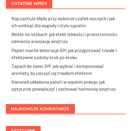
OSTATNIE WPISY
Najczęstsze błędy przy wyborze szafek nocnych i jak
ich uniknąć dla wygody i stylu sypialni
Meble na nóżkach: jak efekt lekkości i przestronności
odmienia aranżację wnętrza
Papier mache dekoracje DIY: jak przygotować trwałe i
efektowne ozdoby krok po kroku
Zapach do świec DIY: jak wybrać i komponować
aromaty, by cieszyć się trwałym efektem
Kierunek układania paneli w wąskim pokoju: jak
optycznie powiększyć i zachować harmonię wnętrza
NAJNOWSZE KOMENTARZE
KATEGORIE