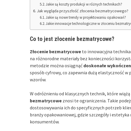
Jakie są koszty produkcji w różnych technikach?
Jak wygląda przyszłość złocenia bezmatrycowego?
Jakie są nowe trendy w projektowaniu opakowań?
Jakie innowacje technologiczne w złoceniu bezmat
Co to jest złocenie bezmatrycowe?
Złocenie bezmatrycowe
to innowacyjna technika 
na różnorodne materiały bez konieczności korzysta
metodzie można osiągnąć
doskonałe wykończen
sposób cyfrowy, co zapewnia dużą elastyczność w
wzorów.
W odróżnieniu od klasycznych technik, które wiążą
bezmatrycowe
znosi te ograniczenia. Takie pode
dostosowywania ich do specyficznych potrzeb kli
branży opakowaniowej, gdzie szczegóły i estetyka
konsumentów.