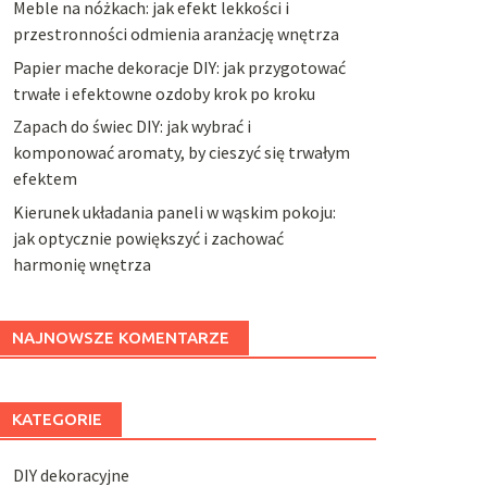
Meble na nóżkach: jak efekt lekkości i
przestronności odmienia aranżację wnętrza
Papier mache dekoracje DIY: jak przygotować
trwałe i efektowne ozdoby krok po kroku
Zapach do świec DIY: jak wybrać i
komponować aromaty, by cieszyć się trwałym
efektem
Kierunek układania paneli w wąskim pokoju:
jak optycznie powiększyć i zachować
harmonię wnętrza
NAJNOWSZE KOMENTARZE
KATEGORIE
DIY dekoracyjne