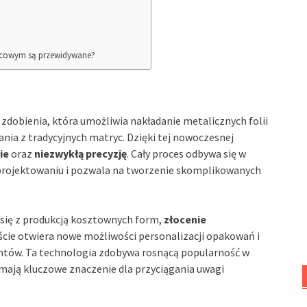
rycowym są przewidywane?
zdobienia, która umożliwia nakładanie metalicznych folii
nia z tradycyjnych matryc. Dzięki tej nowoczesnej
ie
oraz
niezwykłą precyzję
. Cały proces odbywa się w
 projektowaniu i pozwala na tworzenie skomplikowanych
 się z produkcją kosztownych form,
złocenie
jście otwiera nowe możliwości personalizacji opakowań i
entów. Ta technologia zdobywa rosnącą popularność w
 mają kluczowe znaczenie dla przyciągania uwagi