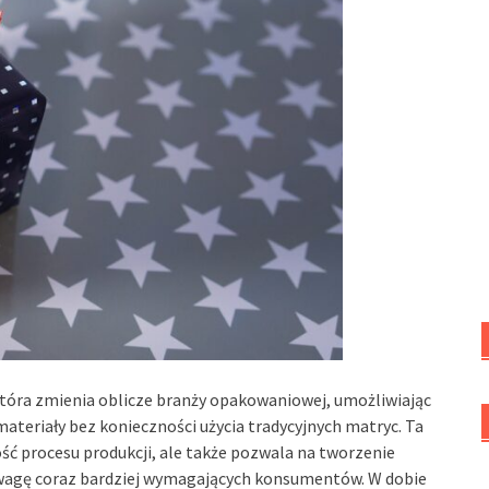
tóra zmienia oblicze branży opakowaniowej, umożliwiając
 materiały bez konieczności użycia tradycyjnych matryc. Ta
ć procesu produkcji, ale także pozwala na tworzenie
 uwagę coraz bardziej wymagających konsumentów. W dobie