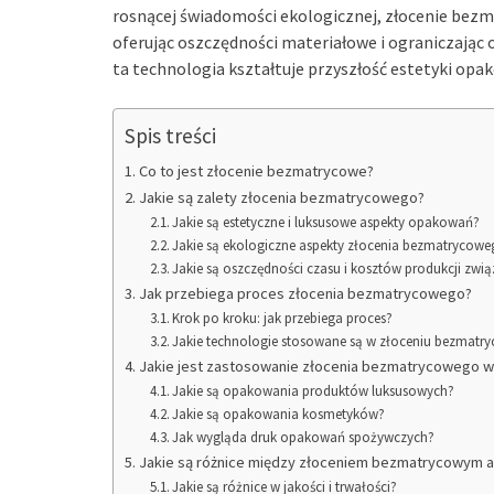
rosnącej świadomości ekologicznej, złocenie bezm
oferując oszczędności materiałowe i ograniczając od
ta technologia kształtuje przyszłość estetyki opa
Spis treści
Co to jest złocenie bezmatrycowe?
Jakie są zalety złocenia bezmatrycowego?
Jakie są estetyczne i luksusowe aspekty opakowań?
Jakie są ekologiczne aspekty złocenia bezmatrycow
Jakie są oszczędności czasu i kosztów produkcji z
Jak przebiega proces złocenia bezmatrycowego?
Krok po kroku: jak przebiega proces?
Jakie technologie stosowane są w złoceniu bezmat
Jakie jest zastosowanie złocenia bezmatrycowego w
Jakie są opakowania produktów luksusowych?
Jakie są opakowania kosmetyków?
Jak wygląda druk opakowań spożywczych?
Jakie są różnice między złoceniem bezmatrycowym a
Jakie są różnice w jakości i trwałości?