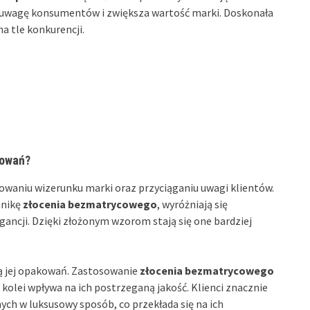
a uwagę konsumentów i zwiększa wartość marki. Doskonała
a tle konkurencji.
kowań?
owaniu wizerunku marki oraz przyciąganiu uwagi klientów.
hnikę
złocenia bezmatrycowego
, wyróżniają się
gancji. Dzięki złożonym wzorom stają się one bardziej
cią jej opakowań. Zastosowanie
złocenia bezmatrycowego
kolei wpływa na ich postrzeganą jakość. Klienci znacznie
ch w luksusowy sposób, co przekłada się na ich