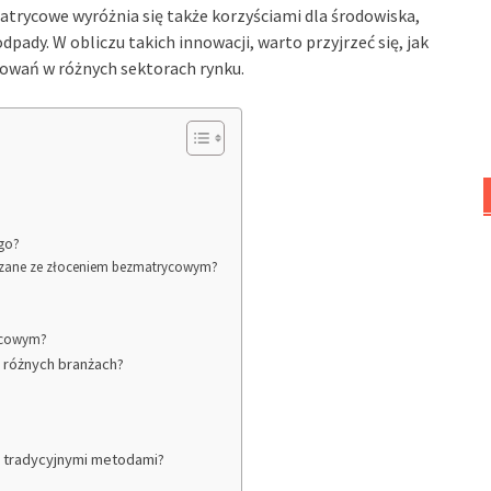
atrycowe wyróżnia się także korzyściami dla środowiska,
pady. W obliczu takich innowacji, warto przyjrzeć się, jak
kowań w różnych sektorach rynku.
ego?
wiązane ze złoceniem bezmatrycowym?
rycowym?
 różnych branżach?
 tradycyjnymi metodami?