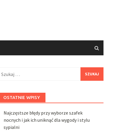
zukaj:
OSTATNIE WPISY
Najczęstsze błędy przy wyborze szafek
nocnych i jak ich uniknąć dla wygody i stylu
sypialni