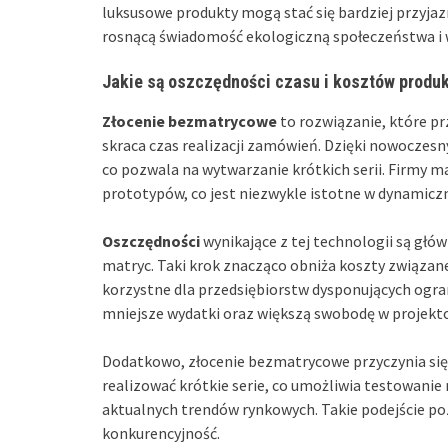
luksusowe produkty mogą stać się bardziej przyjaz
rosnącą świadomość ekologiczną społeczeństwa i w
Jakie są oszczędności czasu i kosztów produ
Złocenie bezmatrycowe
to rozwiązanie, które pr
skraca czas realizacji zamówień. Dzięki nowoczesn
co pozwala na wytwarzanie krótkich serii. Firmy 
prototypów, co jest niezwykle istotne w dynamicz
Oszczędności
wynikające z tej technologii są głó
matryc. Taki krok znacząco obniża koszty związan
korzystne dla przedsiębiorstw dysponujących ogra
mniejsze wydatki oraz większą swobodę w projekto
Dodatkowo, złocenie bezmatrycowe przyczynia się 
realizować krótkie serie, co umożliwia testowani
aktualnych trendów rynkowych. Takie podejście po
konkurencyjność.