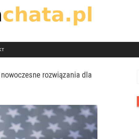
KT
 nowoczesne rozwiązania dla
S