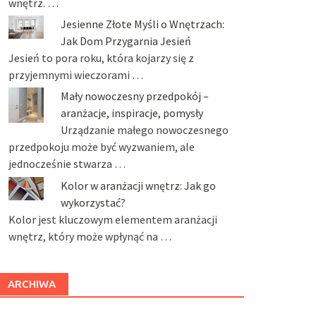
wnętrz. …
Jesienne Złote Myśli o Wnętrzach:
Jak Dom Przygarnia Jesień
Jesień to pora roku, która kojarzy się z
przyjemnymi wieczorami …
Mały nowoczesny przedpokój –
aranżacje, inspiracje, pomysły
Urządzanie małego nowoczesnego
przedpokoju może być wyzwaniem, ale
jednocześnie stwarza …
Kolor w aranżacji wnętrz: Jak go
wykorzystać?
Kolor jest kluczowym elementem aranżacji
wnętrz, który może wpłynąć na …
ARCHIWA