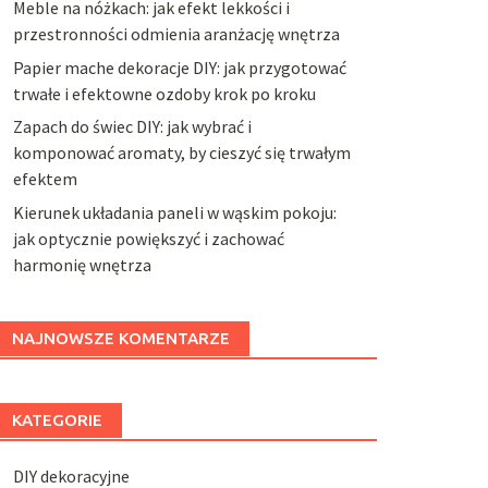
Meble na nóżkach: jak efekt lekkości i
przestronności odmienia aranżację wnętrza
Papier mache dekoracje DIY: jak przygotować
trwałe i efektowne ozdoby krok po kroku
Zapach do świec DIY: jak wybrać i
komponować aromaty, by cieszyć się trwałym
efektem
Kierunek układania paneli w wąskim pokoju:
jak optycznie powiększyć i zachować
harmonię wnętrza
NAJNOWSZE KOMENTARZE
KATEGORIE
DIY dekoracyjne