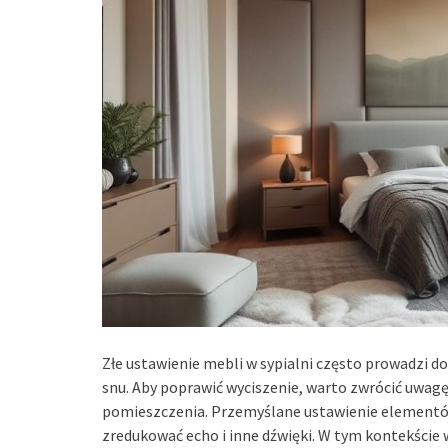
Złe ustawienie mebli w sypialni często prowadzi 
snu. Aby poprawić wyciszenie, warto zwrócić uwagę
pomieszczenia. Przemyślane ustawienie elementów 
zredukować echo i inne dźwięki. W tym kontekście 