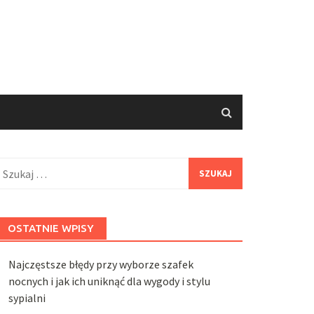
zukaj:
OSTATNIE WPISY
Najczęstsze błędy przy wyborze szafek
nocnych i jak ich uniknąć dla wygody i stylu
sypialni