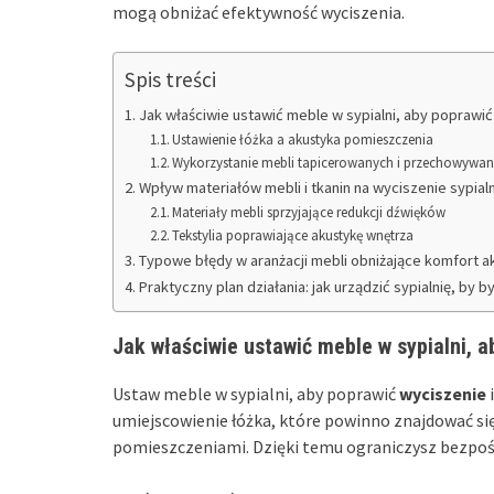
mogą obniżać efektywność wyciszenia.
Spis treści
Jak właściwie ustawić meble w sypialni, aby poprawi
Ustawienie łóżka a akustyka pomieszczenia
Wykorzystanie mebli tapicerowanych i przechowywani
Wpływ materiałów mebli i tkanin na wyciszenie sypialn
Materiały mebli sprzyjające redukcji dźwięków
Tekstylia poprawiające akustykę wnętrza
Typowe błędy w aranżacji mebli obniżające komfort 
Praktyczny plan działania: jak urządzić sypialnię, by b
Jak właściwie ustawić meble w sypialni, 
Ustaw meble w sypialni, aby poprawić
wyciszenie
umiejscowienie łóżka, które powinno znajdować się 
pomieszczeniami. Dzięki temu ograniczysz bezpoś