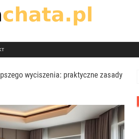
KT
lepszego wyciszenia: praktyczne zasady
S