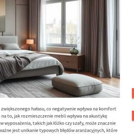
do zwiększonego hałasu, co negatywnie wpływa na komfort
 na to, jak rozmieszczenie mebli wpływa na akustykę
wyposażenia, takich jak łóżko czy szafy, może znacznie
ważne jest unikanie typowych błędów aranżacyjnych, które