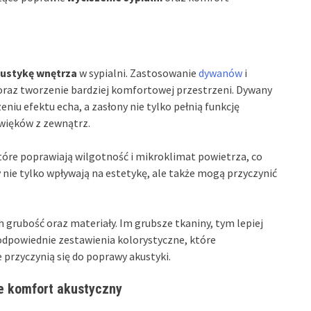
ustykę wnętrza
w sypialni. Zastosowanie
dywanów
i
oraz tworzenie bardziej komfortowej przestrzeni. Dywany
iu efektu echa, a zasłony nie tylko pełnią funkcję
źwięków z zewnątrz.
tóre poprawiają wilgotność i mikroklimat powietrza, co
ny nie tylko wpływają na estetykę, ale także mogą przyczynić
h grubość oraz materiały. Im grubsze tkaniny, tym lepiej
odpowiednie zestawienia kolorystyczne, które
 przyczynią się do poprawy akustyki.
ce komfort akustyczny