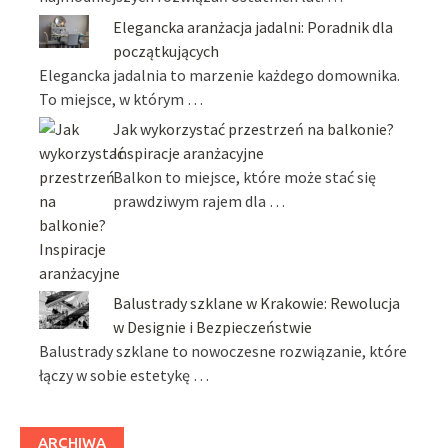
Elegancka aranżacja jadalni: Poradnik dla
początkujących
Elegancka jadalnia to marzenie każdego domownika.
To miejsce, w którym …
Jak wykorzystać przestrzeń na balkonie?
Inspiracje aranżacyjne
Balkon to miejsce, które może stać się
prawdziwym rajem dla …
Balustrady szklane w Krakowie: Rewolucja
w Designie i Bezpieczeństwie
Balustrady szklane to nowoczesne rozwiązanie, które
łączy w sobie estetykę …
ARCHIWA