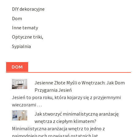
DIY dekoracyjne
Dom
Inne tematy
Optyczne triki,
Sypialnia
DOM
Jesienne Złote Myśli o Wnętrzach: Jak Dom
Przygarnia Jesień
Jesień to pora roku, która kojarzy się z przyjemnymi
wieczorami …
Jak stworzyć minimalistyczną aranżację
wnętrza z ciepłym klimatem?
Minimalistyczna aranżacja wnętrz to jedno z
najmodniejszych rozwiązań ostatnich lat. …