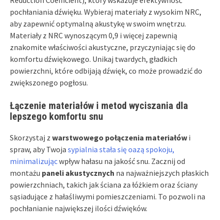
pochłaniania dźwięku. Wybieraj materiały z wysokim NRC,
aby zapewnić optymalną akustykę w swoim wnętrzu.
Materiały z NRC wynoszącym 0,9 i więcej zapewnią
znakomite właściwości akustyczne, przyczyniając się do
komfortu dźwiękowego. Unikaj twardych, gładkich
powierzchni, które odbijają dźwięk, co może prowadzić do
zwiększonego pogłosu.
Łączenie materiałów i metod wyciszania dla
lepszego komfortu snu
Skorzystaj z
warstwowego połączenia materiałów
i
spraw, aby Twoja
sypialnia stała się oazą spokoju,
minimalizując
wpływ hałasu na jakość snu. Zacznij od
montażu
paneli akustycznych
na najważniejszych płaskich
powierzchniach, takich jak ściana za łóżkiem oraz ściany
sąsiadujące z hałaśliwymi pomieszczeniami. To pozwoli na
pochłanianie największej ilości dźwięków.