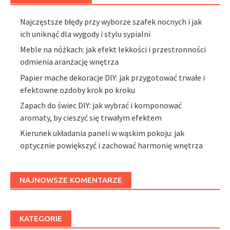
Najczęstsze błędy przy wyborze szafek nocnych i jak
ich uniknąć dla wygody i stylu sypialni
Meble na nóżkach: jak efekt lekkości i przestronności
odmienia aranżację wnętrza
Papier mache dekoracje DIY: jak przygotować trwałe i
efektowne ozdoby krok po kroku
Zapach do świec DIY: jak wybrać i komponować
aromaty, by cieszyć się trwałym efektem
Kierunek układania paneli w wąskim pokoju: jak
optycznie powiększyć i zachować harmonię wnętrza
NAJNOWSZE KOMENTARZE
KATEGORIE