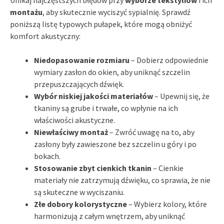
montażu
, aby skutecznie wyciszyć sypialnię. Sprawdź
poniższą listę typowych pułapek, które mogą obniżyć
komfort akustyczny:
Niedopasowanie rozmiaru
– Dobierz odpowiednie
wymiary zasłon do okien, aby uniknąć szczelin
przepuszczających dźwięk.
Wybór niskiej jakości materiałów
– Upewnij się, że
tkaniny są grube i trwałe, co wpłynie na ich
właściwości akustyczne.
Niewłaściwy montaż
– Zwróć uwagę na to, aby
zasłony były zawieszone bez szczelin u góry i po
bokach.
Stosowanie zbyt cienkich tkanin
– Cienkie
materiały nie zatrzymują dźwięku, co sprawia, że nie
są skuteczne w wyciszaniu.
Złe dobory kolorystyczne
– Wybierz kolory, które
harmonizują z całym wnętrzem, aby uniknąć