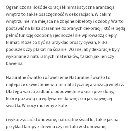
Ograniczona ilość dekoracji Minimalistyczna aranżacja
wnętrz to także oszczędność w dekoracjach. W takim
wnętrzu nie ma miejsca na zbędne bibeloty i ozdoby. Warto
postawić na kilka starannie dobranych dekoracji, które będą
pełnić funkcję ozdobną i jednocześnie wprowadzą ciepły
klimat. Może to być na przykład prosty dywan, kilka
poduszek czy plakat na ścianie. Ważne, aby dekoracje były
wykonane z naturalnych materiałów, takich jak len czy
bawełna.
Naturalne światło i oświetlenie Naturalne światło to
najlepsze oświetlenie w minimalistycznej aranżacji wnętrz.
Dlatego warto zadbać o odpowiednie okna i przesłony,
które pozwolą na wpływanie do wnętrza jak najwięcej
światła. W nocy możemy z kole
i wykorzystać stonowane, naturalne światło, takie jak na
przykład lampy z drewna czy metalu w stonowanej