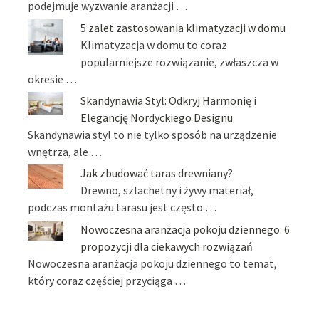
podejmuje wyzwanie aranżacji …
5 zalet zastosowania klimatyzacji w domu
Klimatyzacja w domu to coraz
popularniejsze rozwiązanie, zwłaszcza w
okresie …
Skandynawia Styl: Odkryj Harmonię i
Elegancję Nordyckiego Designu
Skandynawia styl to nie tylko sposób na urządzenie
wnętrza, ale …
Jak zbudować taras drewniany?
Drewno, szlachetny i żywy materiał,
podczas montażu tarasu jest często …
Nowoczesna aranżacja pokoju dziennego: 6
propozycji dla ciekawych rozwiązań
Nowoczesna aranżacja pokoju dziennego to temat,
który coraz częściej przyciąga …