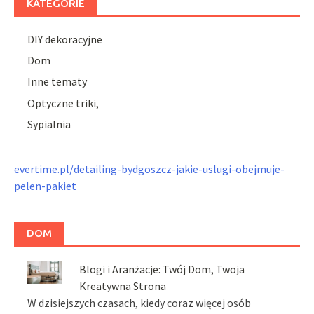
KATEGORIE
DIY dekoracyjne
Dom
Inne tematy
Optyczne triki,
Sypialnia
evertime.pl/detailing-bydgoszcz-jakie-uslugi-obejmuje-
pelen-pakiet
DOM
Blogi i Aranżacje: Twój Dom, Twoja
Kreatywna Strona
W dzisiejszych czasach, kiedy coraz więcej osób