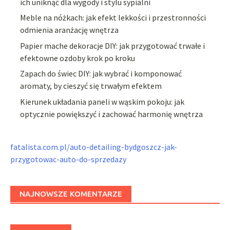
ich uniknąć dla wygody i stylu sypialni
Meble na nóżkach: jak efekt lekkości i przestronności
odmienia aranżację wnętrza
Papier mache dekoracje DIY: jak przygotować trwałe i
efektowne ozdoby krok po kroku
Zapach do świec DIY: jak wybrać i komponować
aromaty, by cieszyć się trwałym efektem
Kierunek układania paneli w wąskim pokoju: jak
optycznie powiększyć i zachować harmonię wnętrza
fatalista.com.pl/auto-detailing-bydgoszcz-jak-
przygotowac-auto-do-sprzedazy
NAJNOWSZE KOMENTARZE