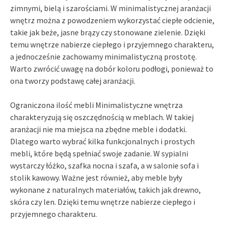
zimnymi, bielą i szarościami. W minimalistycznej aranżacji
wnętrz można z powodzeniem wykorzystać ciepłe odcienie,
takie jak beże, jasne brązy czy stonowane zielenie. Dzięki
temu wnętrze nabierze ciepłego i przyjemnego charakteru,
a jednocześnie zachowamy minimalistyczną prostotę.
Warto zwrócić uwagę na dobór koloru podłogi, ponieważ to
ona tworzy podstawę całej aranżacji.
Ograniczona ilość mebli Minimalistyczne wnętrza
charakteryzują się oszczędnością w meblach. W takiej
aranżacji nie ma miejsca na zbędne meble i dodatki.
Dlatego warto wybrać kilka funkcjonalnych i prostych
mebli, które będą spełniać swoje zadanie. W sypialni
wystarczy łóżko, szafka nocna i szafa, a w salonie sofa i
stolik kawowy. Ważne jest również, aby meble były
wykonane z naturalnych materiałów, takich jak drewno,
skóra czy len. Dzięki temu wnętrze nabierze ciepłego i
przyjemnego charakteru.