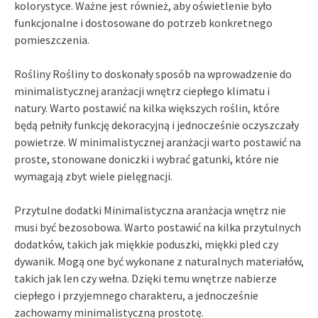
kolorystyce. Ważne jest również, aby oświetlenie było
funkcjonalne i dostosowane do potrzeb konkretnego
pomieszczenia.
Rośliny Rośliny to doskonały sposób na wprowadzenie do
minimalistycznej aranżacji wnętrz ciepłego klimatu i
natury. Warto postawić na kilka większych roślin, które
będą pełniły funkcję dekoracyjną i jednocześnie oczyszczały
powietrze. W minimalistycznej aranżacji warto postawić na
proste, stonowane doniczki i wybrać gatunki, które nie
wymagają zbyt wiele pielęgnacji.
Przytulne dodatki Minimalistyczna aranżacja wnętrz nie
musi być bezosobowa. Warto postawić na kilka przytulnych
dodatków, takich jak miękkie poduszki, miękki pled czy
dywanik. Mogą one być wykonane z naturalnych materiałów,
takich jak len czy wełna. Dzięki temu wnętrze nabierze
ciepłego i przyjemnego charakteru, a jednocześnie
zachowamy minimalistyczną prostotę.