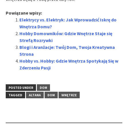
Powiązane wpisy:
Elektrycy vs. Elektryk: Jak Wprowadzić Iskrę do
Wnętrza Domu?
Hobby Domowników: Gdzie Wnętrze Staje się
Strefą Rozrywki
Blogi i Aranżacje: Twój Dom, Twoja Kreatywna
Strona
Hobby vs. Hobby: Gdzie Wnętrza Spotykają Się w
Zderzeniu Pasji
POSTED UNDER
DOM
TAGGED
ALTANA
DOM
WNĘTRZE