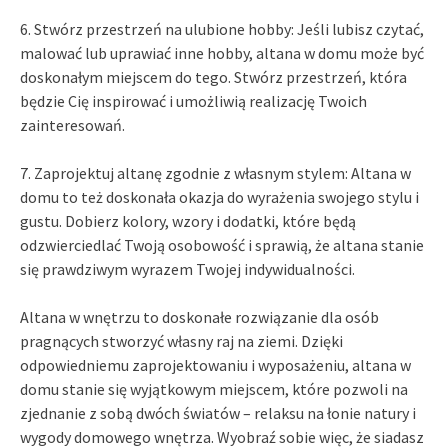
6. Stwórz przestrzeń na ulubione hobby: Jeśli lubisz czytać,
malować lub uprawiać inne hobby, altana w domu może być
doskonałym miejscem do tego. Stwórz przestrzeń, która
będzie Cię inspirować i umożliwią realizację Twoich
zainteresowań.
7. Zaprojektuj altanę zgodnie z własnym stylem: Altana w
domu to też doskonała okazja do wyrażenia swojego stylu i
gustu. Dobierz kolory, wzory i dodatki, które będą
odzwierciedlać Twoją osobowość i sprawią, że altana stanie
się prawdziwym wyrazem Twojej indywidualności.
Altana w wnętrzu to doskonałe rozwiązanie dla osób
pragnących stworzyć własny raj na ziemi. Dzięki
odpowiedniemu zaprojektowaniu i wyposażeniu, altana w
domu stanie się wyjątkowym miejscem, które pozwoli na
zjednanie z sobą dwóch światów – relaksu na łonie natury i
wygody domowego wnętrza. Wyobraź sobie więc, że siadasz