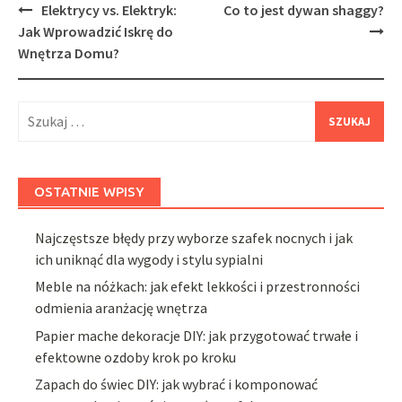
Post
Elektrycy vs. Elektryk:
Co to jest dywan shaggy?
navigation
Jak Wprowadzić Iskrę do
Wnętrza Domu?
Szukaj:
OSTATNIE WPISY
Najczęstsze błędy przy wyborze szafek nocnych i jak
ich uniknąć dla wygody i stylu sypialni
Meble na nóżkach: jak efekt lekkości i przestronności
odmienia aranżację wnętrza
Papier mache dekoracje DIY: jak przygotować trwałe i
efektowne ozdoby krok po kroku
Zapach do świec DIY: jak wybrać i komponować