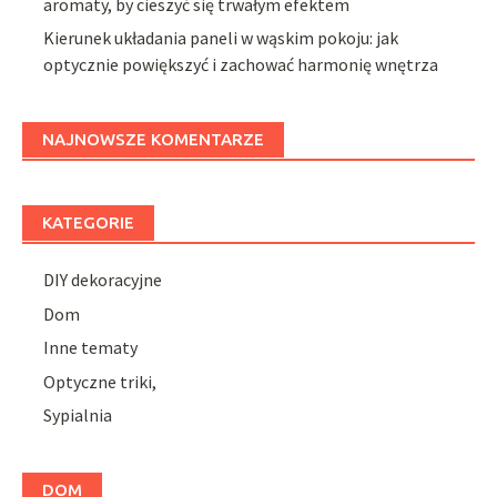
aromaty, by cieszyć się trwałym efektem
Kierunek układania paneli w wąskim pokoju: jak
optycznie powiększyć i zachować harmonię wnętrza
NAJNOWSZE KOMENTARZE
KATEGORIE
DIY dekoracyjne
Dom
Inne tematy
Optyczne triki,
Sypialnia
DOM