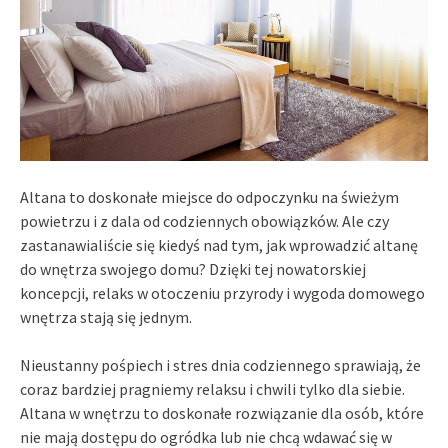
Altana to doskonałe miejsce do odpoczynku na świeżym
powietrzu i z dala od codziennych obowiązków. Ale czy
zastanawialiście się kiedyś nad tym, jak wprowadzić altanę
do wnętrza swojego domu? Dzięki tej nowatorskiej
koncepcji, relaks w otoczeniu przyrody i wygoda domowego
wnętrza stają się jednym.
Nieustanny pośpiech i stres dnia codziennego sprawiają, że
coraz bardziej pragniemy relaksu i chwili tylko dla siebie.
Altana w wnętrzu to doskonałe rozwiązanie dla osób, które
nie mają dostępu do ogródka lub nie chcą wdawać się w