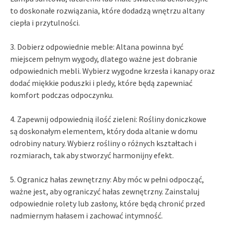
to doskonałe rozwiązania, które dodadzą wnętrzu altany
ciepła i przytulności.
3. Dobierz odpowiednie meble: Altana powinna być
miejscem pełnym wygody, dlatego ważne jest dobranie
odpowiednich mebli. Wybierz wygodne krzesła i kanapy oraz
dodać miękkie poduszki i pledy, które będą zapewniać
komfort podczas odpoczynku.
4. Zapewnij odpowiednią ilość zieleni: Rośliny doniczkowe
są doskonałym elementem, który doda altanie w domu
odrobiny natury. Wybierz rośliny o różnych kształtach i
rozmiarach, tak aby stworzyć harmonijny efekt.
5. Ogranicz hałas zewnętrzny: Aby móc w pełni odpocząć,
ważne jest, aby ograniczyć hałas zewnętrzny. Zainstaluj
odpowiednie rolety lub zasłony, które będą chronić przed
nadmiernym hałasem i zachować intymność.