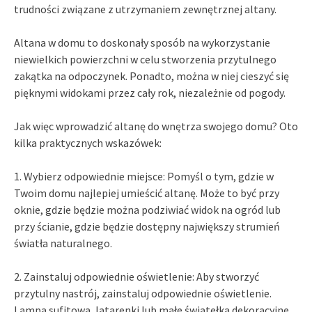
trudności związane z utrzymaniem zewnętrznej altany.
Altana w domu to doskonały sposób na wykorzystanie
niewielkich powierzchni w celu stworzenia przytulnego
zakątka na odpoczynek. Ponadto, można w niej cieszyć się
pięknymi widokami przez cały rok, niezależnie od pogody.
Jak więc wprowadzić altanę do wnętrza swojego domu? Oto
kilka praktycznych wskazówek:
1. Wybierz odpowiednie miejsce: Pomyśl o tym, gdzie w
Twoim domu najlepiej umieścić altanę. Może to być przy
oknie, gdzie będzie można podziwiać widok na ogród lub
przy ścianie, gdzie będzie dostępny największy strumień
światła naturalnego.
2. Zainstaluj odpowiednie oświetlenie: Aby stworzyć
przytulny nastrój, zainstaluj odpowiednie oświetlenie.
Lampa sufitowa, latarenki lub małe światełka dekoracyjne