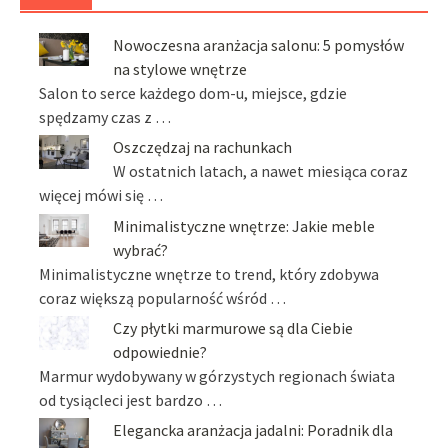
Nowoczesna aranżacja salonu: 5 pomysłów
na stylowe wnętrze
Salon to serce każdego dom-u, miejsce, gdzie
spędzamy czas z …
Oszczędzaj na rachunkach
W ostatnich latach, a nawet miesiąca coraz
więcej mówi się …
Minimalistyczne wnętrze: Jakie meble
wybrać?
Minimalistyczne wnętrze to trend, który zdobywa
coraz większą popularność wśród …
Czy płytki marmurowe są dla Ciebie
odpowiednie?
Marmur wydobywany w górzystych regionach świata
od tysiącleci jest bardzo …
Elegancka aranżacja jadalni: Poradnik dla