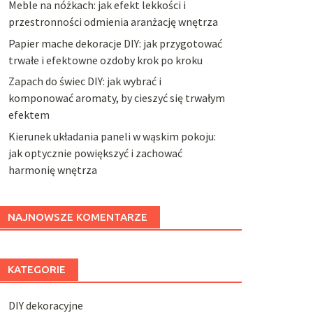
Meble na nóżkach: jak efekt lekkości i
przestronności odmienia aranżację wnętrza
Papier mache dekoracje DIY: jak przygotować
trwałe i efektowne ozdoby krok po kroku
Zapach do świec DIY: jak wybrać i
komponować aromaty, by cieszyć się trwałym
efektem
Kierunek układania paneli w wąskim pokoju:
jak optycznie powiększyć i zachować
harmonię wnętrza
NAJNOWSZE KOMENTARZE
KATEGORIE
DIY dekoracyjne