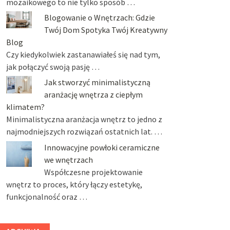
mozaikowego to nie tylko sposób …
Blogowanie o Wnętrzach: Gdzie
Twój Dom Spotyka Twój Kreatywny
Blog
Czy kiedykolwiek zastanawiałeś się nad tym,
jak połączyć swoją pasję …
Jak stworzyć minimalistyczną
aranżację wnętrza z ciepłym
klimatem?
Minimalistyczna aranżacja wnętrz to jedno z
najmodniejszych rozwiązań ostatnich lat. …
Innowacyjne powłoki ceramiczne
we wnętrzach
Współczesne projektowanie
wnętrz to proces, który łączy estetykę,
funkcjonalność oraz …