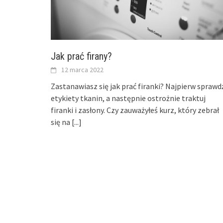
Jak prać firany?
12 marca 2022
Zastanawiasz się jak prać firanki? Najpierw sprawd
etykiety tkanin, a następnie ostrożnie traktuj
firanki i zasłony. Czy zauważyłeś kurz, który zebrał
się na
[...]