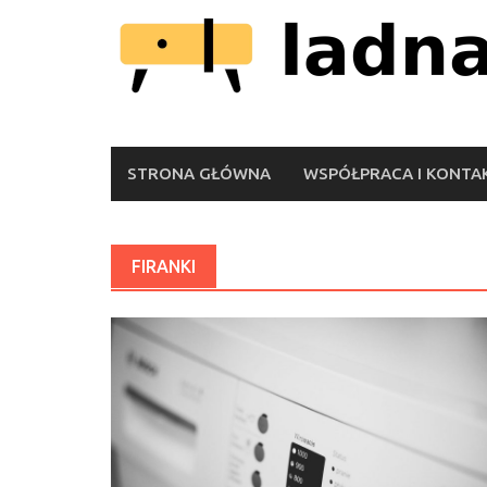
Skip
to
content
STRONA GŁÓWNA
WSPÓŁPRACA I KONTA
FIRANKI