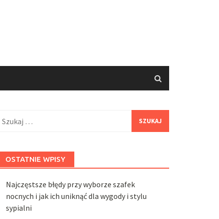
zukaj:
OSTATNIE WPISY
Najczęstsze błędy przy wyborze szafek
nocnych i jak ich uniknąć dla wygody i stylu
sypialni