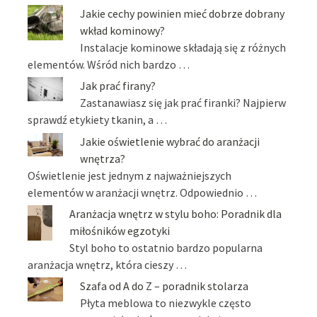
Jakie cechy powinien mieć dobrze dobrany
wkład kominowy?
Instalacje kominowe składają się z różnych
elementów. Wśród nich bardzo …
Jak prać firany?
Zastanawiasz się jak prać firanki? Najpierw
sprawdź etykiety tkanin, a …
Jakie oświetlenie wybrać do aranżacji
wnętrza?
Oświetlenie jest jednym z najważniejszych
elementów w aranżacji wnętrz. Odpowiednio …
Aranżacja wnętrz w stylu boho: Poradnik dla
miłośników egzotyki
Styl boho to ostatnio bardzo popularna
aranżacja wnętrz, która cieszy …
Szafa od A do Z – poradnik stolarza
Płyta meblowa to niezwykle często