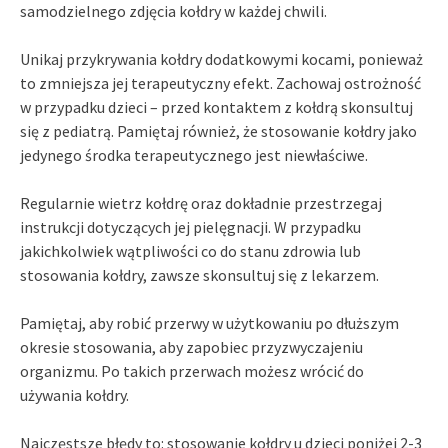
samodzielnego zdjęcia kołdry w każdej chwili.
Unikaj przykrywania kołdry dodatkowymi kocami, ponieważ
to zmniejsza jej terapeutyczny efekt. Zachowaj ostrożność
w przypadku dzieci – przed kontaktem z kołdrą skonsultuj
się z pediatrą. Pamiętaj również, że stosowanie kołdry jako
jedynego środka terapeutycznego jest niewłaściwe.
Regularnie wietrz kołdrę oraz dokładnie przestrzegaj
instrukcji dotyczących jej pielęgnacji. W przypadku
jakichkolwiek wątpliwości co do stanu zdrowia lub
stosowania kołdry, zawsze skonsultuj się z lekarzem.
Pamiętaj, aby robić przerwy w użytkowaniu po dłuższym
okresie stosowania, aby zapobiec przyzwyczajeniu
organizmu. Po takich przerwach możesz wrócić do
używania kołdry.
Najczęstsze błędy to: stosowanie kołdry u dzieci poniżej 2-3