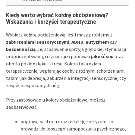
Kiedy warto wybrać kołdrę obciążeniową?
Wskazania i korzyści terapeutyczne
Wybierz kołdrę obciążeniową, jeśli masz problemy z
zaburzeniami sensorycznymi
,
ADHD
,
autyzmem
czy
bezsennością
. Jej stosowanie sprzyja głębokiej stymulacji
proprioceptywnej, co znacząco poprawia
jakość snu
oraz
obniża poziom lęku i stresu. Kołdra taka działa
terapeutycznie, wspierając osoby z różnymi schorzeniami,
takimi jak depresja, zaburzenia integracji sensorycznej czy
zespół niespokojnych nóg.
Przy zastosowaniu kołdry obciążeniowej możesz
zaobserwować:
poprawę nastroju oraz redukcję kortyzolu, co
prowadzi do lepszego samopoczucia psychicznego,