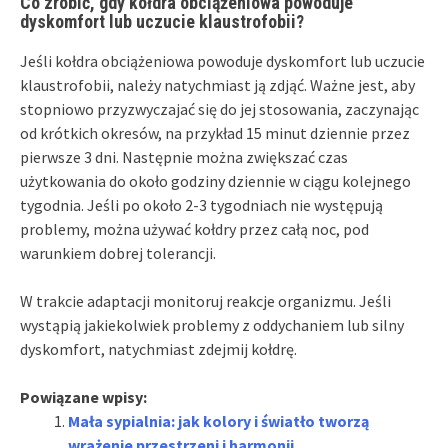
Co zrobić, gdy kołdra obciążeniowa powoduje
dyskomfort lub uczucie klaustrofobii?
Jeśli kołdra obciążeniowa powoduje dyskomfort lub uczucie
klaustrofobii, należy natychmiast ją zdjąć. Ważne jest, aby
stopniowo przyzwyczajać się do jej stosowania, zaczynając
od krótkich okresów, na przykład 15 minut dziennie przez
pierwsze 3 dni. Następnie można zwiększać czas
użytkowania do około godziny dziennie w ciągu kolejnego
tygodnia. Jeśli po około 2-3 tygodniach nie występują
problemy, można używać kołdry przez całą noc, pod
warunkiem dobrej tolerancji.
W trakcie adaptacji monitoruj reakcje organizmu. Jeśli
wystąpią jakiekolwiek problemy z oddychaniem lub silny
dyskomfort, natychmiast zdejmij kołdrę.
Powiązane wpisy:
Mała sypialnia: jak kolory i światło tworzą
wrażenie przestrzeni i harmonii