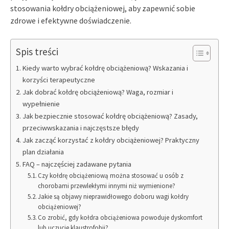
stosowania kołdry obciążeniowej, aby zapewnić sobie
zdrowe i efektywne doświadczenie.
Spis treści
Kiedy warto wybrać kołdrę obciążeniową? Wskazania i
korzyści terapeutyczne
Jak dobrać kołdrę obciążeniową? Waga, rozmiar i
wypełnienie
Jak bezpiecznie stosować kołdrę obciążeniową? Zasady,
przeciwwskazania i najczęstsze błędy
Jak zacząć korzystać z kołdry obciążeniowej? Praktyczny
plan działania
FAQ – najczęściej zadawane pytania
Czy kołdrę obciążeniową można stosować u osób z
chorobami przewlekłymi innymi niż wymienione?
Jakie są objawy nieprawidłowego doboru wagi kołdry
obciążeniowej?
Co zrobić, gdy kołdra obciążeniowa powoduje dyskomfort
lub uczucie klaustrofobii?