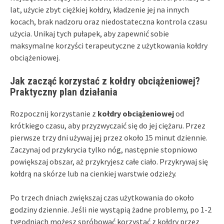
lat, użycie zbyt ciężkiej kołdry, kładzenie jej na innych
kocach, brak nadzoru oraz niedostateczna kontrola czasu
użycia. Unikaj tych pułapek, aby zapewnić sobie
maksymalne korzyści terapeutyczne z użytkowania kołdry
obciążeniowej.
Jak zacząć korzystać z kołdry obciążeniowej?
Praktyczny plan działania
Rozpocznij korzystanie z
kołdry obciążeniowej
od
krótkiego czasu, aby przyzwyczaić się do jej ciężaru. Przez
pierwsze trzy dni używaj jej przez około 15 minut dziennie.
Zaczynaj od przykrycia tylko nóg, następnie stopniowo
powiększaj obszar, aż przykryjesz całe ciało. Przykrywaj się
kołdrą na skórze lub na cienkiej warstwie odzieży.
Po trzech dniach zwiększaj czas użytkowania do około
godziny dziennie. Jeśli nie wystąpią żadne problemy, po 1-2
tygodniach możesz spróbować korzystać z kołdry przez