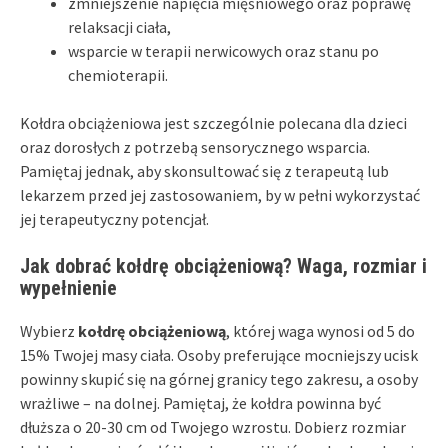
zmniejszenie napięcia mięśniowego oraz poprawę
relaksacji ciała,
wsparcie w terapii nerwicowych oraz stanu po
chemioterapii.
Kołdra obciążeniowa jest szczególnie polecana dla dzieci
oraz dorosłych z potrzebą sensorycznego wsparcia.
Pamiętaj jednak, aby skonsultować się z terapeutą lub
lekarzem przed jej zastosowaniem, by w pełni wykorzystać
jej terapeutyczny potencjał.
Jak dobrać kołdrę obciążeniową? Waga, rozmiar i
wypełnienie
Wybierz
kołdrę obciążeniową
, której waga wynosi od 5 do
15% Twojej masy ciała. Osoby preferujące mocniejszy ucisk
powinny skupić się na górnej granicy tego zakresu, a osoby
wrażliwe – na dolnej. Pamiętaj, że kołdra powinna być
dłuższa o 20-30 cm od Twojego wzrostu. Dobierz rozmiar