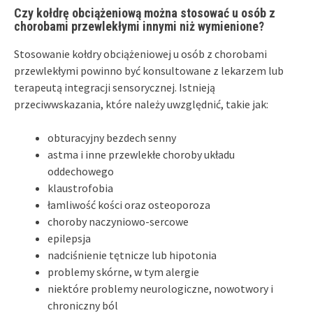
Czy kołdrę obciążeniową można stosować u osób z
chorobami przewlekłymi innymi niż wymienione?
Stosowanie kołdry obciążeniowej u osób z chorobami
przewlekłymi powinno być konsultowane z lekarzem lub
terapeutą integracji sensorycznej. Istnieją
przeciwwskazania, które należy uwzględnić, takie jak:
obturacyjny bezdech senny
astma i inne przewlekłe choroby układu
oddechowego
klaustrofobia
łamliwość kości oraz osteoporoza
choroby naczyniowo-sercowe
epilepsja
nadciśnienie tętnicze lub hipotonia
problemy skórne, w tym alergie
niektóre problemy neurologiczne, nowotwory i
chroniczny ból