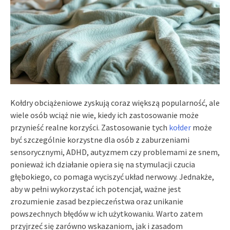
Kołdry obciążeniowe zyskują coraz większą popularność, ale
wiele osób wciąż nie wie, kiedy ich zastosowanie może
przynieść realne korzyści. Zastosowanie tych
kołder
może
być szczególnie korzystne dla osób z zaburzeniami
sensorycznymi, ADHD, autyzmem czy problemami ze snem,
ponieważ ich działanie opiera się na stymulacji czucia
głębokiego, co pomaga wyciszyć układ nerwowy. Jednakże,
aby w pełni wykorzystać ich potencjał, ważne jest
zrozumienie zasad bezpieczeństwa oraz unikanie
powszechnych błędów w ich użytkowaniu. Warto zatem
przyjrzeć się zarówno wskazaniom, jak i zasadom