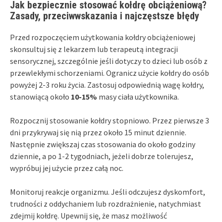
Jak bezpiecznie stosować kołdrę obciążeniową?
Zasady, przeciwwskazania i najczęstsze błędy
Przed rozpoczęciem użytkowania kołdry obciążeniowej
skonsultuj się z lekarzem lub terapeutą integracji
sensorycznej, szczególnie jeśli dotyczy to dzieci lub osób z
przewlekłymi schorzeniami. Ogranicz użycie kołdry do osób
powyżej 2-3 roku życia. Zastosuj odpowiednią wagę kołdry,
stanowiącą około
10-15%
masy ciała użytkownika.
Rozpocznij stosowanie kołdry stopniowo. Przez pierwsze 3
dni przykrywaj się nią przez około 15 minut dziennie.
Następnie zwiększaj czas stosowania do około godziny
dziennie, a po 1-2 tygodniach, jeżeli dobrze tolerujesz,
wypróbuj jej użycie przez całą noc.
Monitoruj reakcje organizmu. Jeśli odczujesz dyskomfort,
trudności z oddychaniem lub rozdrażnienie, natychmiast
zdejmij kołdrę. Upewnij się, że masz możliwość