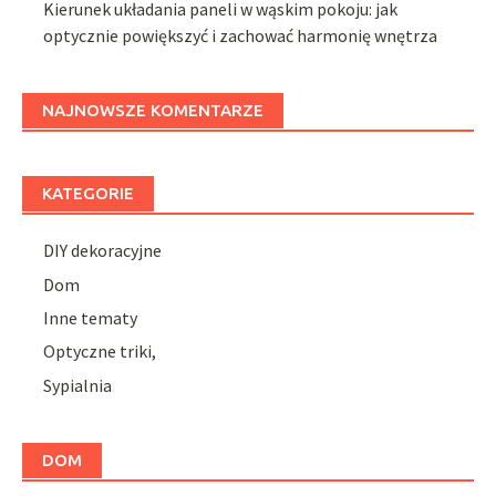
Kierunek układania paneli w wąskim pokoju: jak
optycznie powiększyć i zachować harmonię wnętrza
NAJNOWSZE KOMENTARZE
KATEGORIE
DIY dekoracyjne
Dom
Inne tematy
Optyczne triki,
Sypialnia
DOM