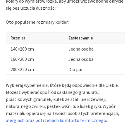
kołdry do wymiarów łóżka, aby umożliwić swobodne okrycie
się bez uczucia duszności.
Oto popularne rozmiary kołder:
Rozmiar
Zastosowanie
140×200 cm
Jedna osoba
160×200 cm
Jedna osoba
200×220 cm
Dla par
Wybieraj wypełnienia, które będą odpowiednie dla Ciebie.
Możesz wybierać spośród szklanego granulatu,
plastikowych granulek, kulek ze stali nierdzewnej,
naturalnego żwirku, pestek wiśni lub łusek gryki. Wybór
materiału opiera się na Twoich osobistych preferencjach,
alergiach oraz potrzebach komfortu termicznego
.