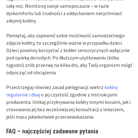
całą noc. Monitoruj swoje samopoczucie – w razie
dyskomfortu lub trudności z oddychaniem natychmiast
zdejmij kołdrę.
Pamiętaj, aby zapewnić sobie możliwość samodzielnego
zdjęcia kołdry, to szczególnie ważne w przypadku dzieci.
Dzieci powinny korzystać z kołder sensorycznych wyłącznie
pod opieką dorosłych. Po dłuższym użytkowaniu (kilka
tygodni) zrób przerwę na kilka dni, aby Twój organizm mógł
odpocząć od obciążenia.
Przestrzegaj również zasad pielęgnacji: wietrz
kołdrę
regularnie i dbaj
o jej czystość zgodnie z instrukcjami
producenta. Unikaj przykrywania kołdry innymi kocami, jak i
stosowania jej bez wcześniejszej konsultacji z lekarzem,
jeśli masz jakiekolwiek przeciwwskazania.
FAQ – najczęściej zadawane pytania