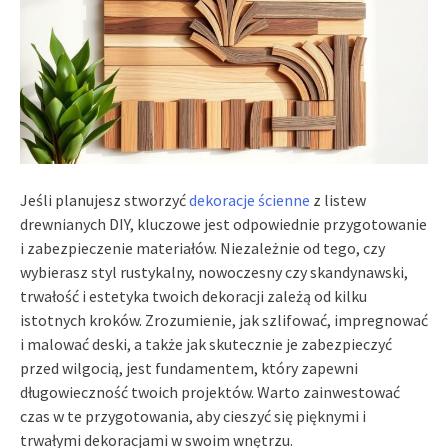
Jeśli planujesz stworzyć
dekoracje ścienne
z listew
drewnianych DIY, kluczowe jest odpowiednie przygotowanie
i zabezpieczenie materiałów. Niezależnie od tego, czy
wybierasz styl rustykalny, nowoczesny czy skandynawski,
trwałość i estetyka twoich dekoracji zależą od kilku
istotnych kroków. Zrozumienie, jak szlifować, impregnować
i malować deski, a także jak skutecznie je zabezpieczyć
przed wilgocią, jest fundamentem, który zapewni
długowieczność twoich projektów. Warto zainwestować
czas w te przygotowania, aby cieszyć się pięknymi i
trwałymi dekoracjami w swoim wnętrzu.