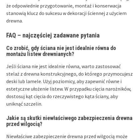
że odpowiednie przygotowanie, montaż i konserwacja
stanowią klucz do sukcesu w dekoracji ściennej z użyciem
drewna.
FAQ – najczęściej zadawane pytania
Co zrobić, gdy ściana nie jest idealnie równa do
montażu listew drewnianych?
Jeśli ściana nie jest idealnie równa, warto zastosować
stelaż z drewna konstrukcyjnego, do którego przymocujesz
deski lub lamele. Użyj poziomicy, aby zapewnić równe i
estetyczne ułożenie listew. W przypadku cięcia narożników,
dostosuj kąt cięcia do rzeczywistego kąta ściany, aby
uniknąć szczelin.
Jakie są skutki niewłaściwego zabezpieczenia drewna
przed wilgocią?
Niewłaściwe zabezpieczenie drewna przed wilgocią może