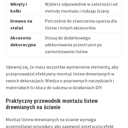
Wkręty i
Wybierz odpowiednie w zależności od
kołki
metody montażu i rodzaju ściany.
Drewno na
Potrzebne do stworzenia oparcia dla
stelaż
listew i innych akcesoriów.
Akcesoria
Stosuj do dodatkowego
dekoracyjne
udekorowania przestrzeni po
zamontowaniu listew.
Upewnij się, że masz wszystkie wymienione elementy, aby
przeprowadzić efektywny montaż listew drewnianych w
swoich dekoracjach. Wiedza o poprawnych narzędziach i
materiałach to klucz do sukcesu w działaniach DIY.
Praktyczny przewodnik montażu listew
drewnianych na ścianie
Montaż listew drewnianych na ścianie wymaga
przemyślanej procedury, aby zapewnić estetyczny efekt