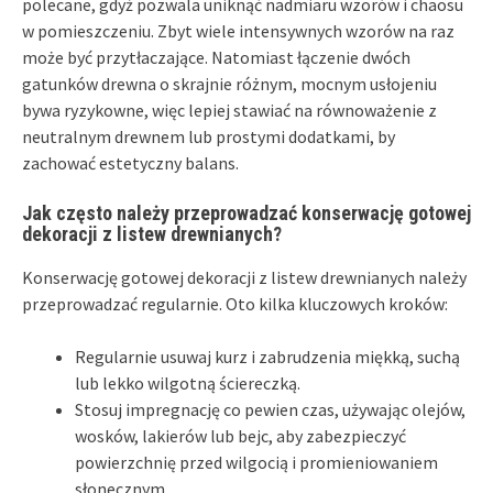
polecane, gdyż pozwala uniknąć nadmiaru wzorów i chaosu
w pomieszczeniu. Zbyt wiele intensywnych wzorów na raz
może być przytłaczające. Natomiast łączenie dwóch
gatunków drewna o skrajnie różnym, mocnym usłojeniu
bywa ryzykowne, więc lepiej stawiać na równoważenie z
neutralnym drewnem lub prostymi dodatkami, by
zachować estetyczny balans.
Jak często należy przeprowadzać konserwację gotowej
dekoracji z listew drewnianych?
Konserwację gotowej dekoracji z listew drewnianych należy
przeprowadzać regularnie. Oto kilka kluczowych kroków:
Regularnie usuwaj kurz i zabrudzenia miękką, suchą
lub lekko wilgotną ściereczką.
Stosuj impregnację co pewien czas, używając olejów,
wosków, lakierów lub bejc, aby zabezpieczyć
powierzchnię przed wilgocią i promieniowaniem
słonecznym.