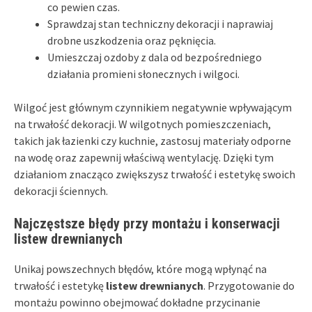
co pewien czas.
Sprawdzaj stan techniczny dekoracji i naprawiaj
drobne uszkodzenia oraz pęknięcia.
Umieszczaj ozdoby z dala od bezpośredniego
działania promieni słonecznych i wilgoci.
Wilgoć jest głównym czynnikiem negatywnie wpływającym
na trwałość dekoracji. W wilgotnych pomieszczeniach,
takich jak łazienki czy kuchnie, zastosuj materiały odporne
na wodę oraz zapewnij właściwą wentylację. Dzięki tym
działaniom znacząco zwiększysz trwałość i estetykę swoich
dekoracji ściennych.
Najczęstsze błędy przy montażu i konserwacji
listew drewnianych
Unikaj powszechnych błędów, które mogą wpłynąć na
trwałość i estetykę
listew drewnianych
. Przygotowanie do
montażu powinno obejmować dokładne przycinanie