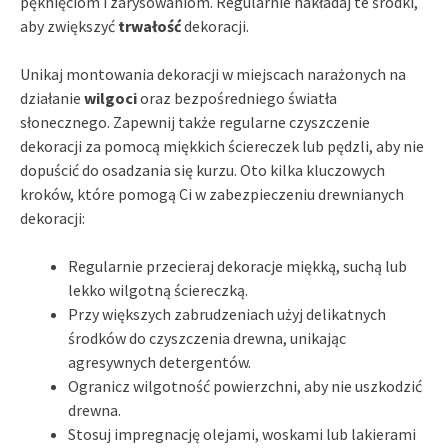
pęknięciom i zarysowaniom. Regularnie nakładaj te środki,
aby zwiększyć
trwałość
dekoracji.
Unikaj montowania dekoracji w miejscach narażonych na
działanie
wilgoci
oraz bezpośredniego światła
słonecznego. Zapewnij także regularne czyszczenie
dekoracji za pomocą miękkich ściereczek lub pędzli, aby nie
dopuścić do osadzania się kurzu. Oto kilka kluczowych
kroków, które pomogą Ci w zabezpieczeniu drewnianych
dekoracji:
Regularnie przecieraj dekoracje miękką, suchą lub
lekko wilgotną ściereczką.
Przy większych zabrudzeniach użyj delikatnych
środków do czyszczenia drewna, unikając
agresywnych detergentów.
Ogranicz wilgotność powierzchni, aby nie uszkodzić
drewna.
Stosuj impregnację olejami, woskami lub lakierami