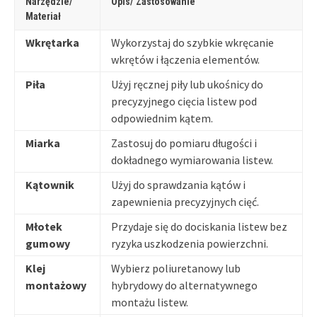
Narzędzie/
Opis/ Zastosowanie
Materiał
Wkrętarka
Wykorzystaj do szybkie wkręcanie
wkrętów i łączenia elementów.
Piła
Użyj ręcznej piły lub ukośnicy do
precyzyjnego cięcia listew pod
odpowiednim kątem.
Miarka
Zastosuj do pomiaru długości i
dokładnego wymiarowania listew.
Kątownik
Użyj do sprawdzania kątów i
zapewnienia precyzyjnych cięć.
Młotek
Przydaje się do dociskania listew bez
gumowy
ryzyka uszkodzenia powierzchni.
Klej
Wybierz poliuretanowy lub
montażowy
hybrydowy do alternatywnego
montażu listew.