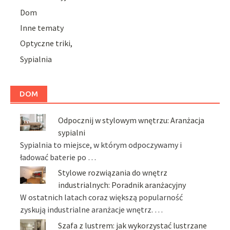
Dom
Inne tematy
Optyczne triki,
Sypialnia
DOM
Odpocznij w stylowym wnętrzu: Aranżacja
sypialni
Sypialnia to miejsce, w którym odpoczywamy i
ładować baterie po …
Stylowe rozwiązania do wnętrz
industrialnych: Poradnik aranżacyjny
W ostatnich latach coraz większą popularność
zyskują industrialne aranżacje wnętrz. …
Szafa z lustrem: jak wykorzystać lustrzane