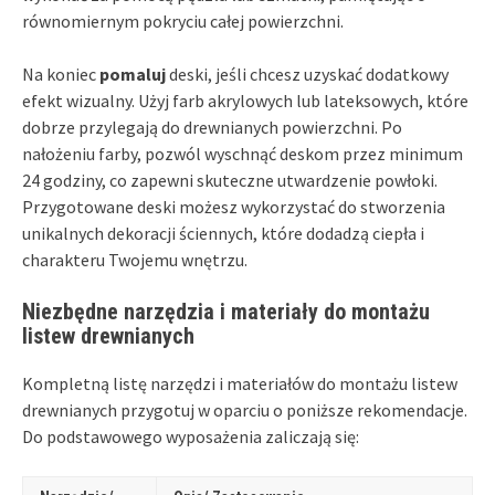
równomiernym pokryciu całej powierzchni.
Na koniec
pomaluj
deski, jeśli chcesz uzyskać dodatkowy
efekt wizualny. Użyj farb akrylowych lub lateksowych, które
dobrze przylegają do drewnianych powierzchni. Po
nałożeniu farby, pozwól wyschnąć deskom przez minimum
24 godziny, co zapewni skuteczne utwardzenie powłoki.
Przygotowane deski możesz wykorzystać do stworzenia
unikalnych dekoracji ściennych, które dodadzą ciepła i
charakteru Twojemu wnętrzu.
Niezbędne narzędzia i materiały do montażu
listew drewnianych
Kompletną listę narzędzi i materiałów do montażu listew
drewnianych przygotuj w oparciu o poniższe rekomendacje.
Do podstawowego wyposażenia zaliczają się: