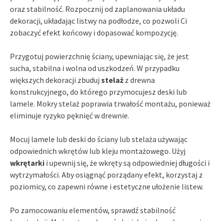
oraz stabilność. Rozpocznij od zaplanowania układu
dekoracji, układając listwy na podłodze, co pozwoli Ci
zobaczyć efekt końcowy i dopasować kompozycję.
Przygotuj powierzchnię ściany, upewniając się, że jest
sucha, stabilna i wolna od uszkodzeń. W przypadku
większych dekoracji zbuduj
stelaż
z drewna
konstrukcyjnego, do którego przymocujesz deski lub
lamele. Mokry stelaż poprawia trwałość montażu, ponieważ
eliminuje ryzyko pęknięć w drewnie.
Mocuj lamele lub deski do ściany lub stelaża używając
odpowiednich wkrętów lub kleju montażowego. Użyj
wkrętarki
i upewnij się, że wkręty są odpowiedniej długości i
wytrzymałości. Aby osiągnąć porządany efekt, korzystaj z
poziomicy, co zapewni równe i estetyczne ułożenie listew.
Po zamocowaniu elementów, sprawdź stabilność