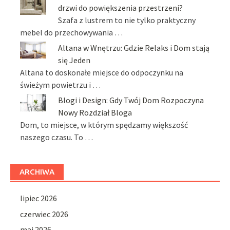
drzwi do powiększenia przestrzeni?
Szafa z lustrem to nie tylko praktyczny
mebel do przechowywania …
Altana w Wnętrzu: Gdzie Relaks i Dom stają
się Jeden
Altana to doskonałe miejsce do odpoczynku na
świeżym powietrzu i …
Blogi i Design: Gdy Twój Dom Rozpoczyna
Nowy Rozdział Bloga
Dom, to miejsce, w którym spędzamy większość
naszego czasu. To …
ARCHIWA
lipiec 2026
czerwiec 2026
maj 2026