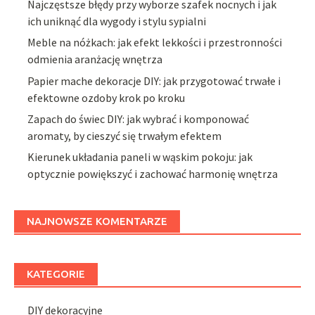
Najczęstsze błędy przy wyborze szafek nocnych i jak
ich uniknąć dla wygody i stylu sypialni
Meble na nóżkach: jak efekt lekkości i przestronności
odmienia aranżację wnętrza
Papier mache dekoracje DIY: jak przygotować trwałe i
efektowne ozdoby krok po kroku
Zapach do świec DIY: jak wybrać i komponować
aromaty, by cieszyć się trwałym efektem
Kierunek układania paneli w wąskim pokoju: jak
optycznie powiększyć i zachować harmonię wnętrza
NAJNOWSZE KOMENTARZE
KATEGORIE
DIY dekoracyjne