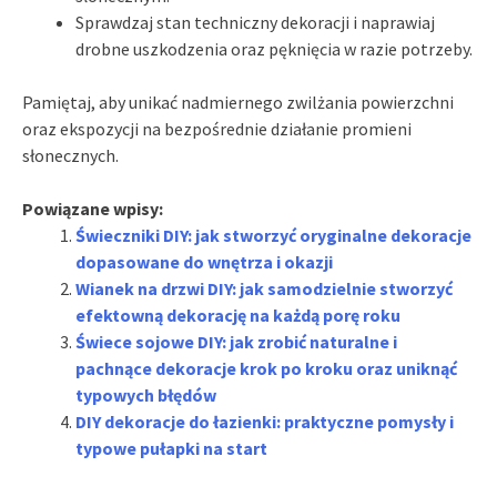
Sprawdzaj stan techniczny dekoracji i naprawiaj
drobne uszkodzenia oraz pęknięcia w razie potrzeby.
Pamiętaj, aby unikać nadmiernego zwilżania powierzchni
oraz ekspozycji na bezpośrednie działanie promieni
słonecznych.
Powiązane wpisy:
Świeczniki DIY: jak stworzyć oryginalne dekoracje
dopasowane do wnętrza i okazji
Wianek na drzwi DIY: jak samodzielnie stworzyć
efektowną dekorację na każdą porę roku
Świece sojowe DIY: jak zrobić naturalne i
pachnące dekoracje krok po kroku oraz uniknąć
typowych błędów
DIY dekoracje do łazienki: praktyczne pomysły i
typowe pułapki na start